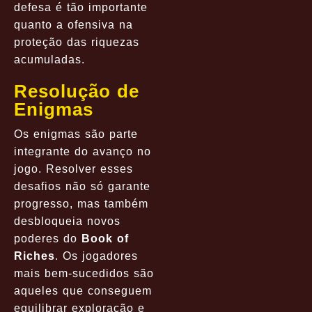
defesa é tão importante
quanto a ofensiva na
proteção das riquezas
acumuladas.
Resolução de
Enigmas
Os enigmas são parte
integrante do avanço no
jogo. Resolver esses
desafios não só garante
progresso, mas também
desbloqueia novos
poderes do
Book of
Riches
. Os jogadores
mais bem-sucedidos são
aqueles que conseguem
equilibrar exploração e