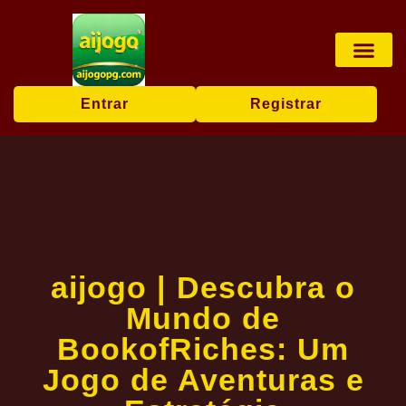
Jogos de roleta
Comunidade J
Notícias da Marca
Entrar
Registrar
aijogo | Descubra o
Mundo de
BookofRiches: Um
Jogo de Aventuras e