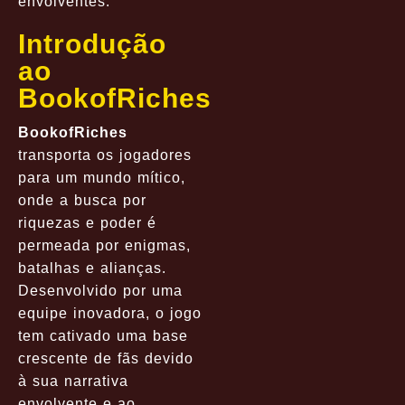
envolventes.
Introdução
ao
BookofRiches
BookofRiches
transporta os jogadores
para um mundo mítico,
onde a busca por
riquezas e poder é
permeada por enigmas,
batalhas e alianças.
Desenvolvido por uma
equipe inovadora, o jogo
tem cativado uma base
crescente de fãs devido
à sua narrativa
envolvente e ao