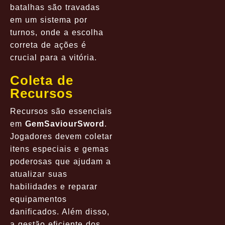
batalhas são travadas
em um sistema por
turnos, onde a escolha
correta de ações é
crucial para a vitória.
Coleta de
Recursos
Recursos são essenciais
em
GemSaviourSword
.
Jogadores devem coletar
itens especiais e gemas
poderosas que ajudam a
atualizar suas
habilidades e reparar
equipamentos
danificados. Além disso,
a gestão eficiente dos