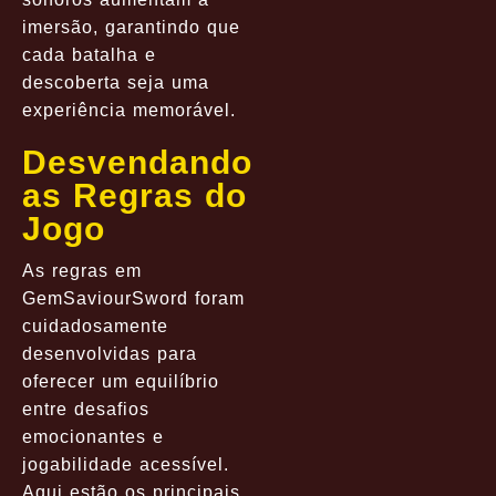
imersão, garantindo que
cada batalha e
descoberta seja uma
experiência memorável.
Desvendando
as Regras do
Jogo
As regras em
GemSaviourSword foram
cuidadosamente
desenvolvidas para
oferecer um equilíbrio
entre desafios
emocionantes e
jogabilidade acessível.
Aqui estão os principais