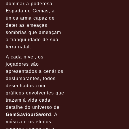
dominar a poderosa
Espada de Gemas
, a
única arma capaz de
deter as ameaças
sombrias que ameaçam
a tranquilidade de sua
terra natal.
A cada nível, os
jogadores são
apresentados a cenários
deslumbrantes, todos
desenhados com
gráficos envolventes que
trazem à vida cada
detalhe do universo de
GemSaviourSword
. A
música e os efeitos
sonoros aumentam a