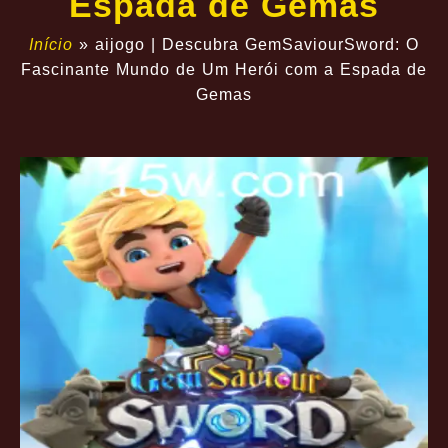
Espada de Gemas
Início
»
aijogo | Descubra GemSaviourSword: O
Fascinante Mundo de Um Herói com a Espada de
Gemas