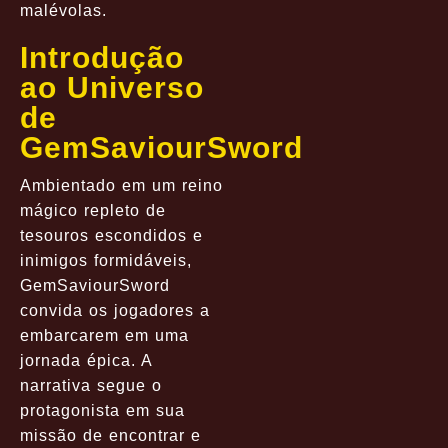
malévolas.
Introdução
ao Universo
de
GemSaviourSword
Ambientado em um reino
mágico repleto de
tesouros escondidos e
inimigos formidáveis,
GemSaviourSword
convida os jogadores a
embarcarem em uma
jornada épica. A
narrativa segue o
protagonista em sua
missão de encontrar e