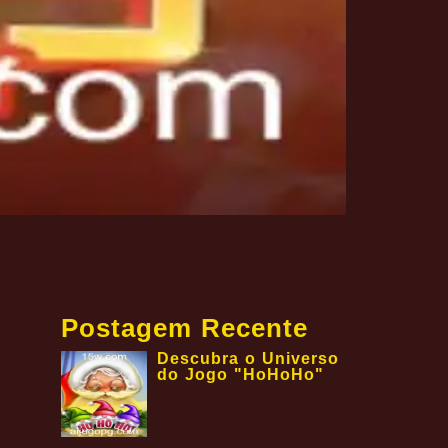
Postagem Recente
Descubra o Universo
do Jogo "HoHoHo"