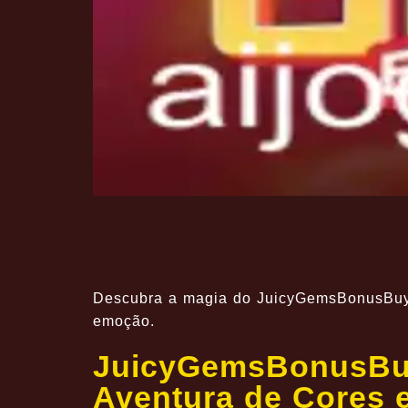
Descubra a magia do JuicyGemsBonusBuy, 
emoção.
JuicyGemsBonusBu
Aventura de Cores 