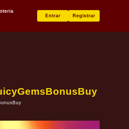
oteria
Entrar
Registrar
e JuicyGemsBonusBuy
sBonusBuy