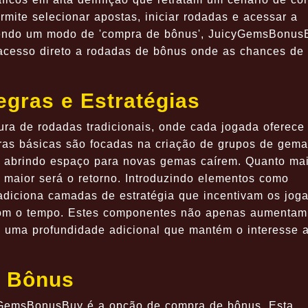
ermite selecionar apostas, iniciar rodadas e acessar a
ecendo um modo de 'compra de bônus', JuicyGemsBonus
m acesso direto a rodadas de bônus onde as chances de
gras e Estratégias
a de rodadas tradicionais, onde cada jogada oferece
ras básicas são focadas na criação de grupos de gem
 abrindo espaço para novas gemas caírem. Quanto ma
maior será o retorno. Introduzindo elementos como
 adiciona camadas de estratégia que incentivam os jog
com o tempo. Estes componentes não apenas aumentam
 uma profundidade adicional que mantém o interesse 
e Bônus
yGemsBonusBuy é a opção de compra de bônus. Esta