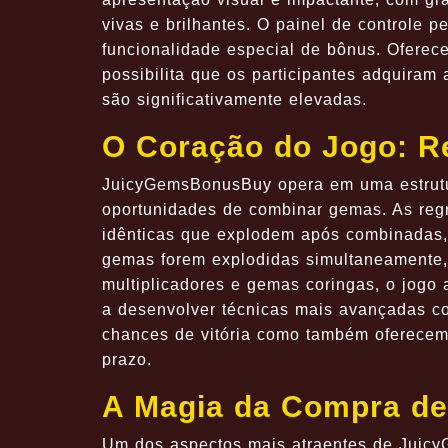
vivas e brilhantes. O painel de controle p
funcionalidade especial de bônus. Ofer
possibilita que os participantes adquira
são significativamente elevadas.
O Coração do Jogo: Re
JuicyGemsBonusBuy opera em uma estrutur
oportunidades de combinar gemas. As reg
idênticas que explodem após combinadas,
gemas forem explodidas simultaneamente, 
multiplicadores e gemas coringas, o jogo
a desenvolver técnicas mais avançadas 
chances de vitória como também oferecem
prazo.
A Magia da Compra d
Um dos aspectos mais atraentes de Juic